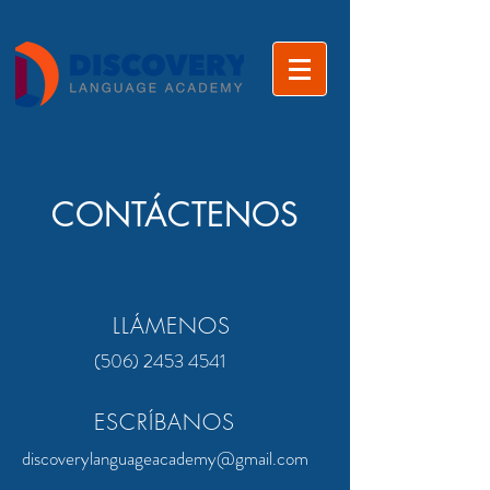
CONTÁCTENOS
LLÁMENOS
(506) 2453 4541
ESCRÍBANOS
discoverylanguageacademy@gmail.com